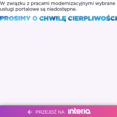
PRZEJDŹ NA