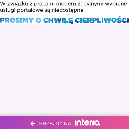
PRZEJDŹ NA