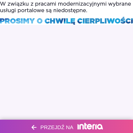
PRZEJDŹ NA