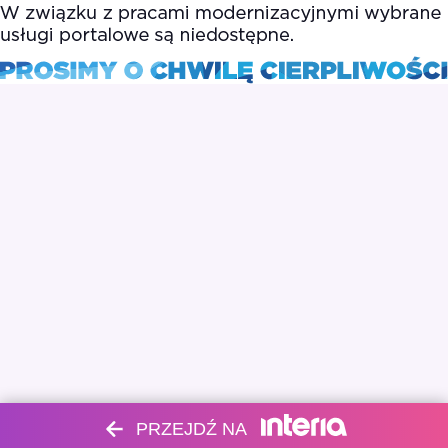
PRZEJDŹ NA