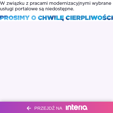
PRZEJDŹ NA