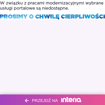
PRZEJDŹ NA