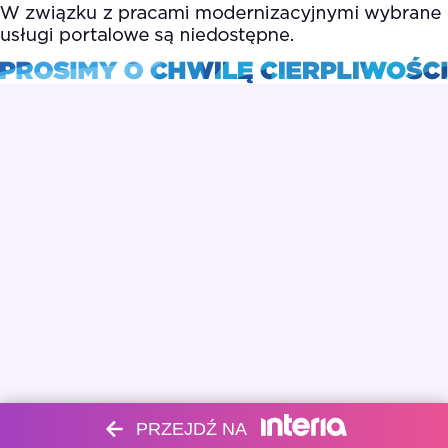
PRZEJDŹ NA