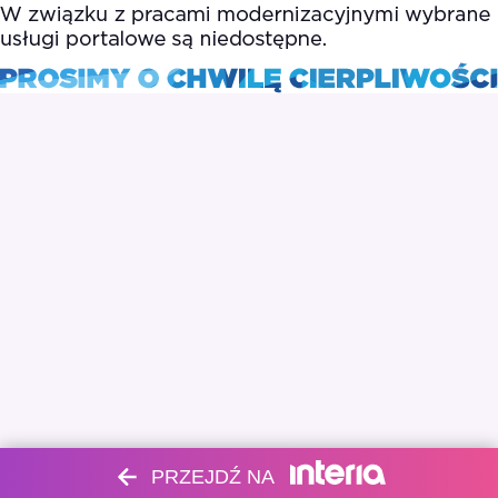
PRZEJDŹ NA