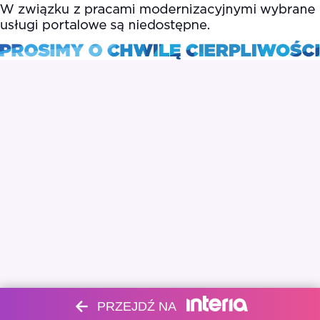
PRZEJDŹ NA