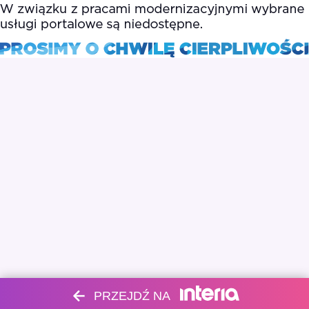
PRZEJDŹ NA