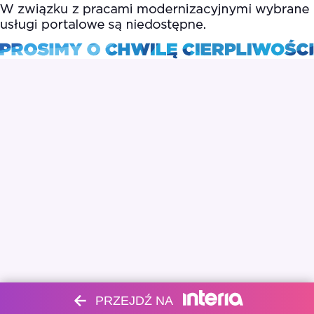
PRZEJDŹ NA