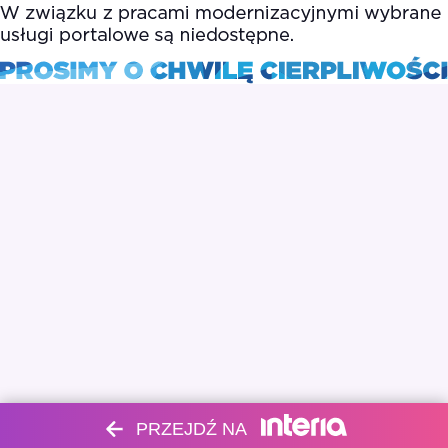
PRZEJDŹ NA