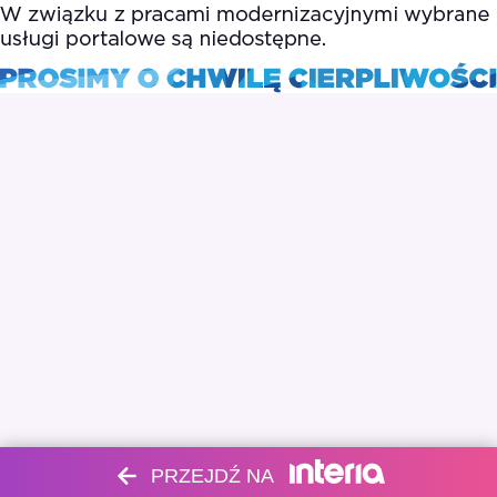
PRZEJDŹ NA