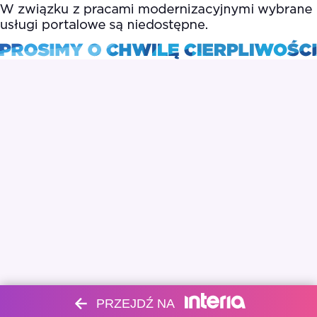
PRZEJDŹ NA