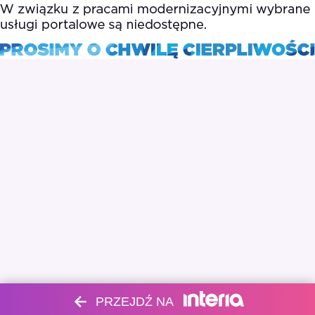
PRZEJDŹ NA