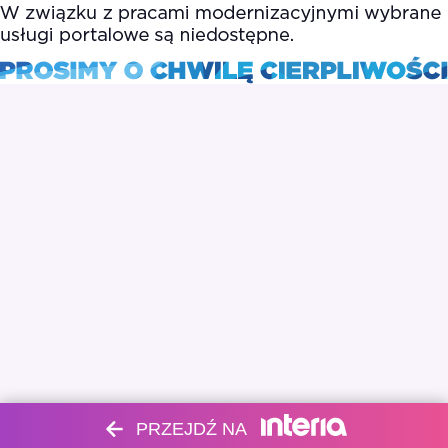
PRZEJDŹ NA