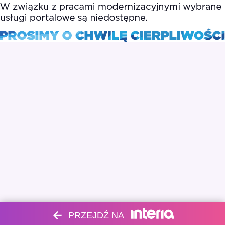
PRZEJDŹ NA