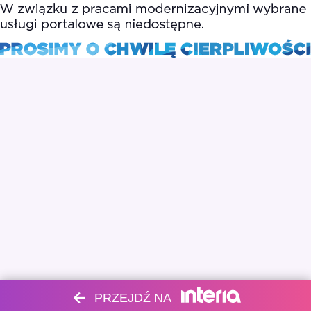
PRZEJDŹ NA