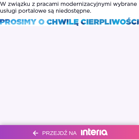
PRZEJDŹ NA