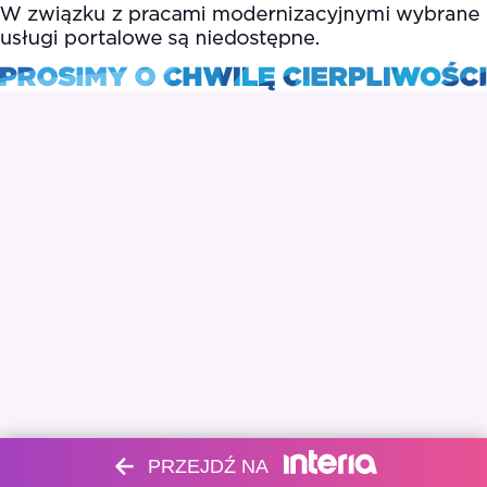
PRZEJDŹ NA