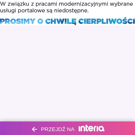
PRZEJDŹ NA