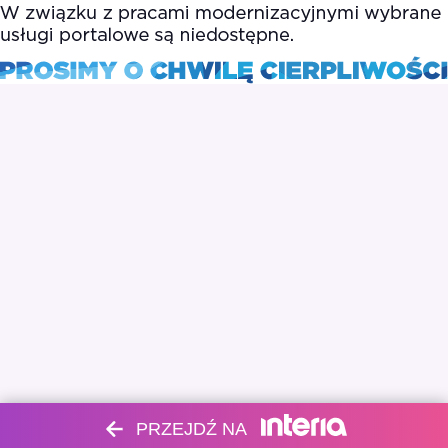
PRZEJDŹ NA