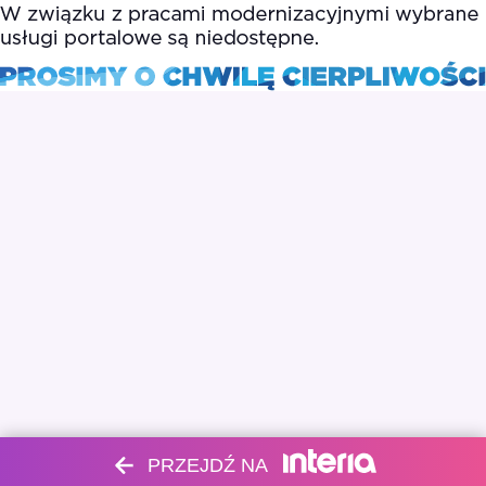
PRZEJDŹ NA