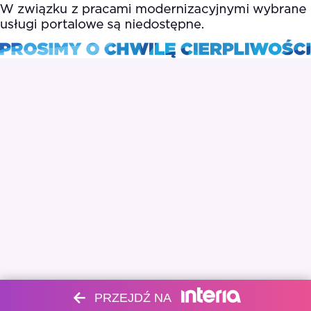
PRZEJDŹ NA