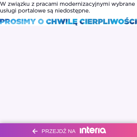
PRZEJDŹ NA