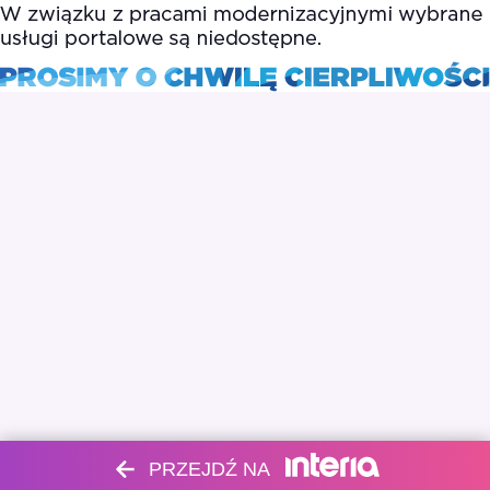
PRZEJDŹ NA