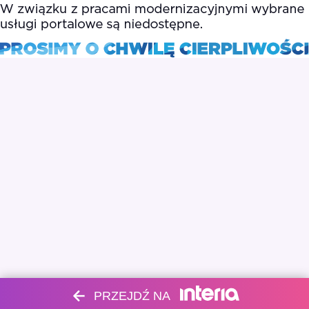
PRZEJDŹ NA