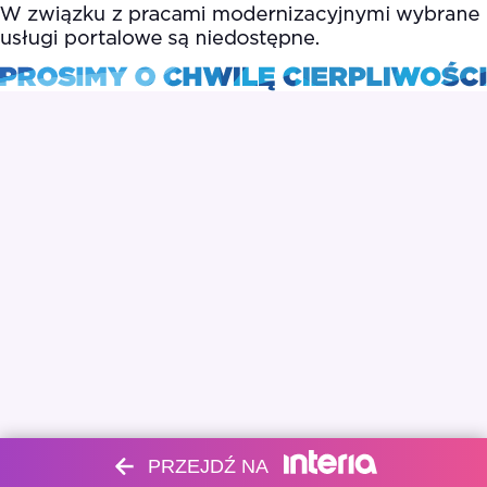
PRZEJDŹ NA