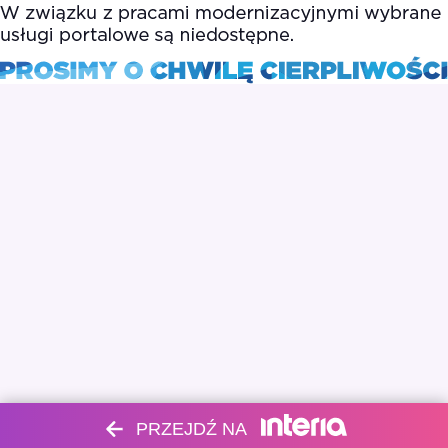
PRZEJDŹ NA