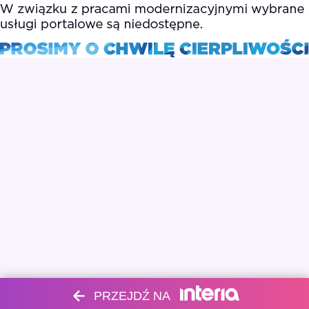
PRZEJDŹ NA