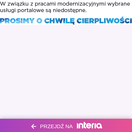
PRZEJDŹ NA