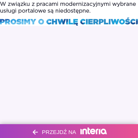
PRZEJDŹ NA