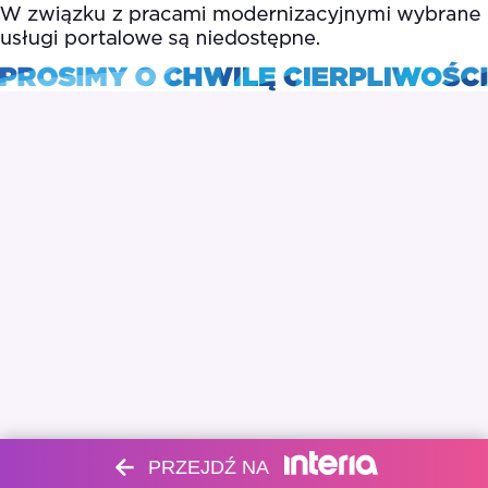
PRZEJDŹ NA