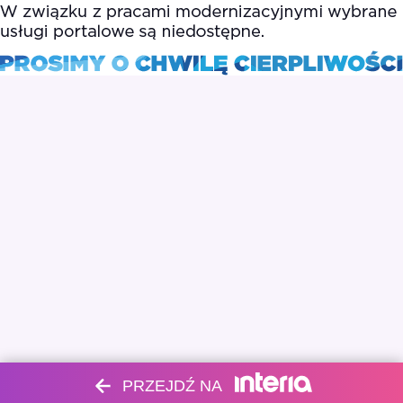
PRZEJDŹ NA