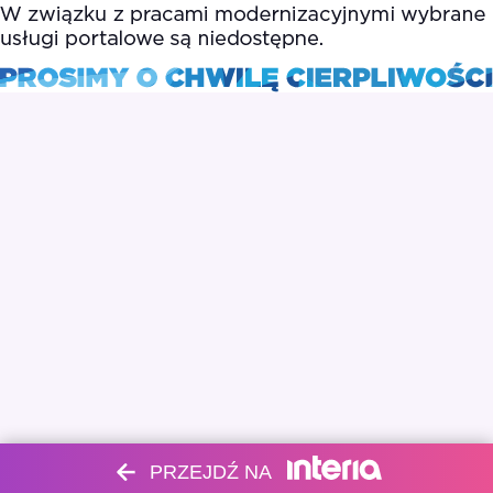
PRZEJDŹ NA