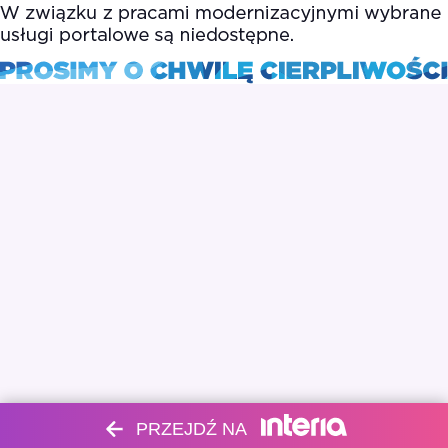
PRZEJDŹ NA