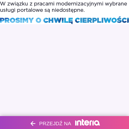
PRZEJDŹ NA