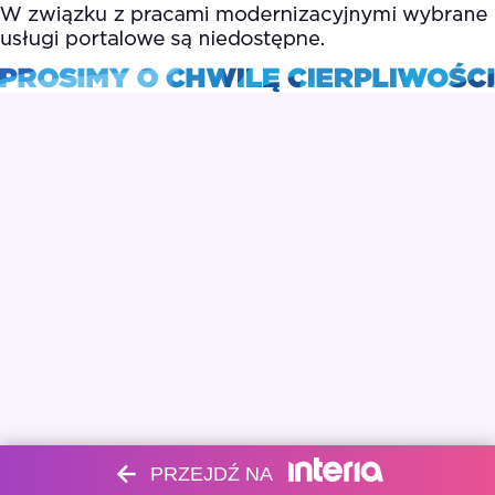
PRZEJDŹ NA