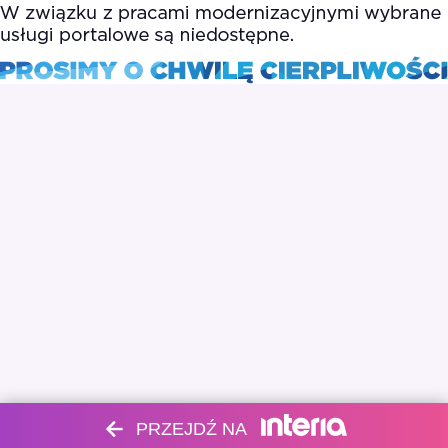
PRZEJDŹ NA