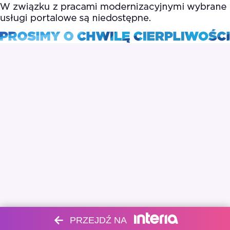
PRZEJDŹ NA