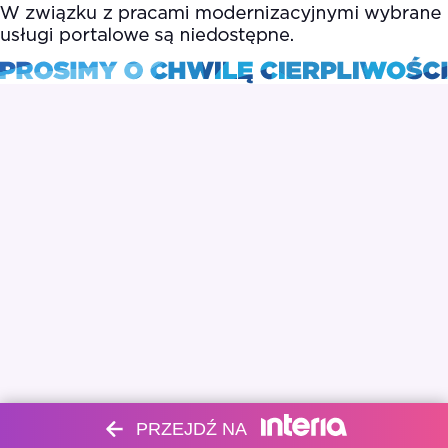
PRZEJDŹ NA