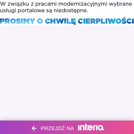
PRZEJDŹ NA