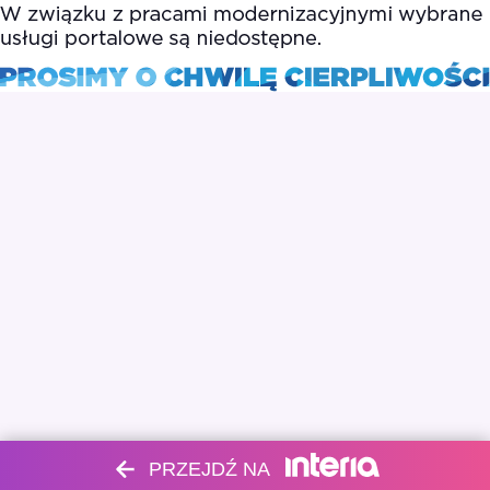
PRZEJDŹ NA