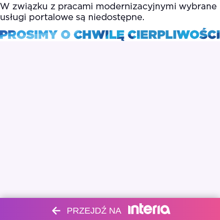
PRZEJDŹ NA