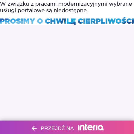
PRZEJDŹ NA