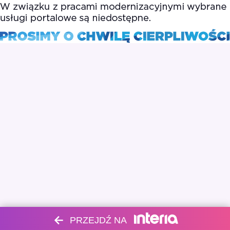
PRZEJDŹ NA