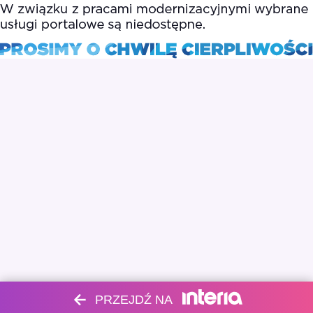
PRZEJDŹ NA