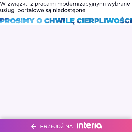
PRZEJDŹ NA