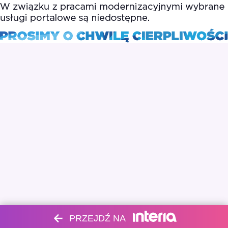
PRZEJDŹ NA