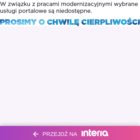
PRZEJDŹ NA